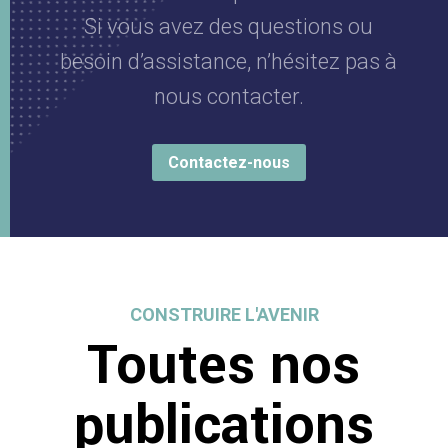
Si vous avez des questions ou
besoin d’assistance, n’hésitez pas à
nous contacter.
Contactez-nous
CONSTRUIRE L'AVENIR
Toutes nos
publications